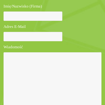
Imię/Nazwisko (Firma)
Adres E-Mail
Wiadomość