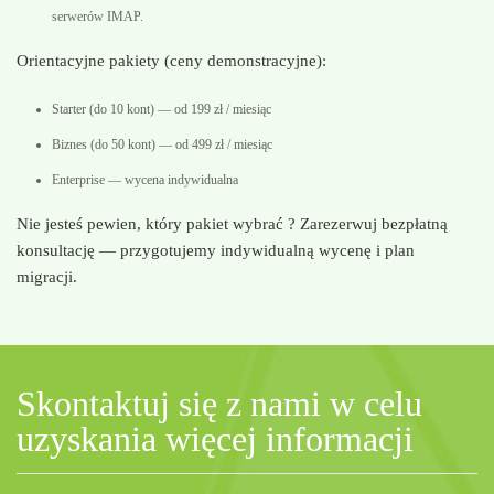
serwerów IMAP.
Orientacyjne pakiety (ceny demonstracyjne):
Starter (do 10 kont) — od 199 zł / miesiąc
Biznes (do 50 kont) — od 499 zł / miesiąc
Enterprise — wycena indywidualna
Nie jesteś pewien, który pakiet wybrać ? Zarezerwuj bezpłatną
konsultację — przygotujemy indywidualną wycenę i plan
migracji.
Skontaktuj się z nami w celu
uzyskania więcej informacji