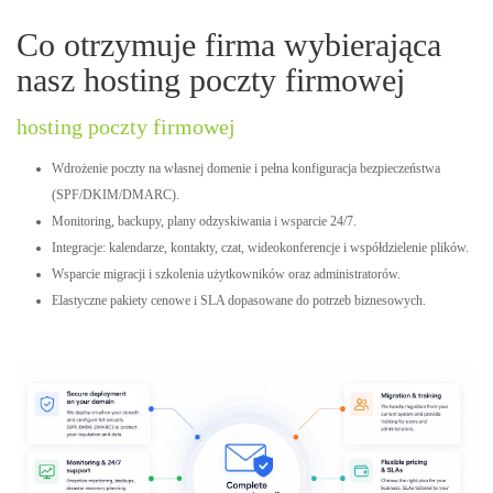
Co otrzymuje firma wybierająca
nasz hosting poczty firmowej
hosting poczty firmowej
Wdrożenie poczty na własnej domenie i pełna konfiguracja bezpieczeństwa
(SPF/DKIM/DMARC).
Monitoring, backupy, plany odzyskiwania i wsparcie 24/7.
Integracje: kalendarze, kontakty, czat, wideokonferencje i współdzielenie plików.
Wsparcie migracji i szkolenia użytkowników oraz administratorów.
Elastyczne pakiety cenowe i SLA dopasowane do potrzeb biznesowych.