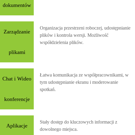
dokumentów
Organizacja przestrzeni roboczej, udostępnianie
Zarządzanie
plików i kontrola wersji. Możliwość
współdzielenia plików.
plikami
Łatwa komunikacja ze współpracownikami, w
Chat i Wideo
tym udostępnianie ekranu i moderowanie
spotkań.
konferencje
Stały dostęp do kluczowych informacji z
Aplikacje
dowolnego miejsca.