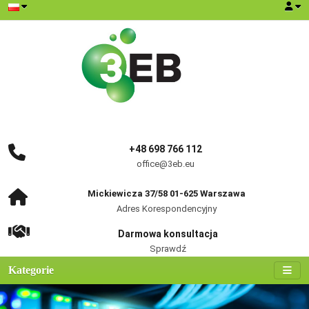
+48 698 766 112
office@3eb.eu
Mickiewicza 37/58 01-625 Warszawa
Adres Korespondencyjny
Darmowa konsultacja
Sprawdź
Kategorie