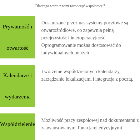
Dlaczego warto z nami rozpocząć współpracę ?
Dostarczane przez nas systemy pocztowe są
Prywatność i
otwartoźródłowe, co zapewnia pełną
przejrzystość i interoperacyjność.
Oprogramowanie można dostosować do
otwartość
indywidualnych potrzeb.
Tworzenie współdzielonych kalendarzy,
Kalendarze i
zarządzanie lokalizacjami i integracja z pocztą.
wydarzenia
Możliwość pracy zespołowej nad dokumentami z
Współdzielenie
zaawansowanymi funkcjami edycyjnymi.