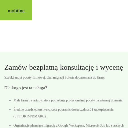
mobilne
Zamów bezpłatną konsultację i wycenę
Szybki audyt poczty firmowej, plan migracji i oferta dopasowana do firmy.
Dla kogo jest ta usługa?
Małe firmy i startupy, które potrzebują profesjonalnej poczty na własnej domenie.
Średnie przedsiębiorstwa chcące poprawić dostarczalność i zabezpieczenia
(SPF/DKIM/DMARC).
Organizacje planujące migrację z Google Workspace, Microsoft 365 lub starszych