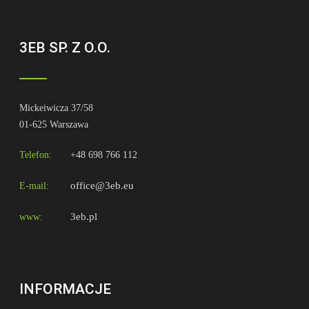
3EB SP. Z O.O.
Mickeiwicza 37/58
01-625 Warszawa
Telefon:
+48 698 766 112
office@3eb.eu
E-mail:
3eb.pl
www:
INFORMACJE