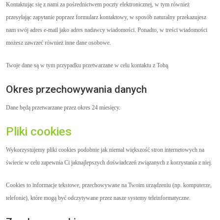
Kontaktując się z nami za pośrednictwem poczty elektronicznej, w tym również
przesyłając zapytanie poprzez formularz kontaktowy, w sposób naturalny przekazujesz
nam swój adres e-mail jako adres nadawcy wiadomości. Ponadto, w treści wiadomości
możesz zawrzeć również inne dane osobowe.
Twoje dane są w tym przypadku przetwarzane w celu kontaktu z Tobą.
Okres przechowywania danych
Dane będą przetwarzane przez okres 24 miesięcy.
Pliki cookies
Wykorzystujemy pliki cookies podobnie jak niemal większość stron internetowych na
świecie w celu zapewnia Ci jaknajlepszych doświadczeń związanych z korzystania z niej.
Cookies to informacje tekstowe, przechowywane na Twoim urządzeniu (np. komputerze,
telefonie), które mogą być odczytywane przez nasze systemy teleinformatyczne.