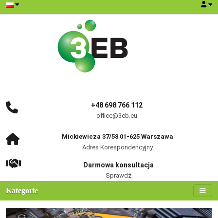
+48 698 766 112
office@3eb.eu
Mickiewicza 37/58 01-625 Warszawa
Adres Korespondencyjny
Darmowa konsultacja
Sprawdź
Kategorie