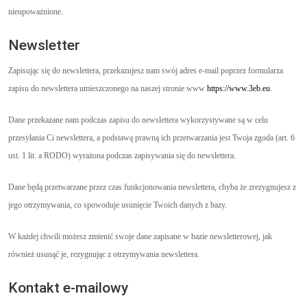
nieupoważnione.
Newsletter
Zapisując się do newslettera, przekazujesz nam swój adres e-mail poprzez formularza
zapisu do newslettera umieszczonego na naszej stronie www
https://www.3eb.eu
.
Dane przekazane nam podczas zapisu do newslettera wykorzystywane są w celu
przesyłania Ci newslettera, a podstawą prawną ich przetwarzania jest Twoja zgoda (art. 6
ust. 1 lit. a RODO) wyrażona podczas zapisywania się do newslettera.
Dane będą przetwarzane przez czas funkcjonowania newslettera, chyba że zrezygnujesz z
jego otrzymywania, co spowoduje usunięcie Twoich danych z bazy.
W każdej chwili możesz zmienić swoje dane zapisane w bazie newsletterowej, jak
również usunąć je, rezygnując z otrzymywania newslettera.
Kontakt e-mailowy